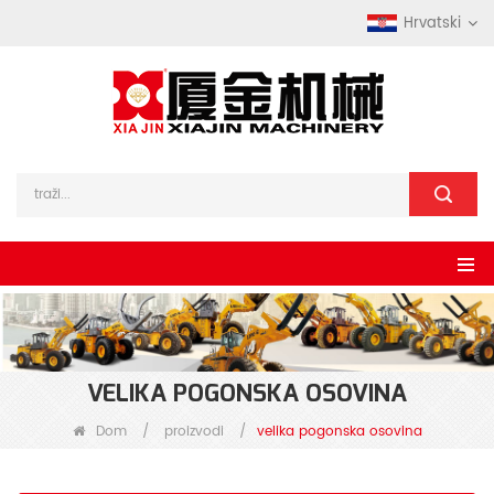
Hrvatski
VELIKA POGONSKA OSOVINA
Dom
/
proizvodi
/
velika pogonska osovina