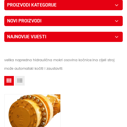
PROIZVODI KATEGORIJE
NOVI PROIZVODI
NAJNOVIJE VIJESTI
velika napredna hidraulična mokri osovina kočnice.ina cijeli stroj
može automatski kočiti i zaustaviti.